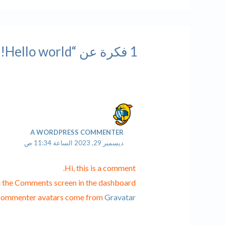
1 فكرة عن “Hello world!”
A WORDPRESS COMMENTER
ديسمبر 29, 2023 الساعة 11:34 ص
Hi, this is a comment.
it the Comments screen in the dashboard.
ommenter avatars come from
Gravatar