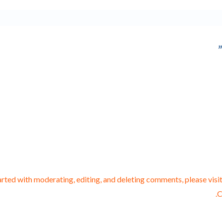
arted with moderating, editing, and deleting comments, please vis
.
C