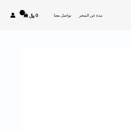
0
﷼
نبذة عن المتجر
تواصل معنا