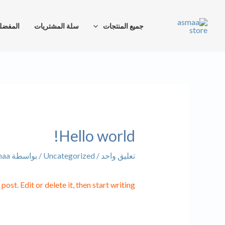
خطي
لى
جميع المنتجات
سلة المشتريات
المفضل
لمحتوى
Hello world!
تعليق واحد
/
Uncategorized
/ بواسطة
maa
st. Edit or delete it, then start writing!