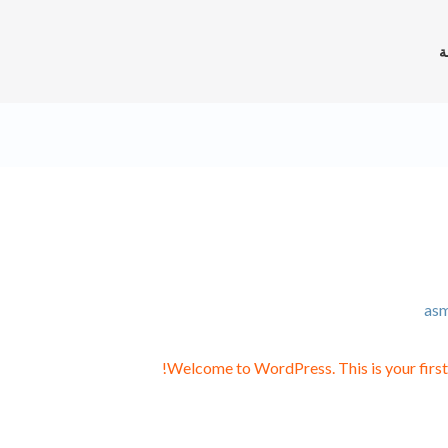
ة
as
Welcome to WordPress. This is your first po