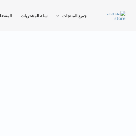
خطي
لى
جميع المنتجات
سلة المشتريات
المفضل
لمحتوى