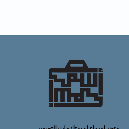
متجر اسماء لمستلزمات التصوير