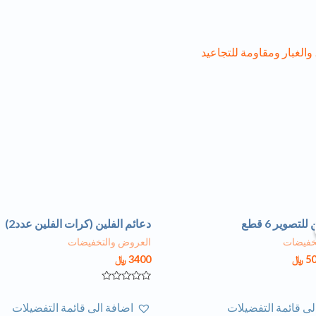
 والغبار ومقاومة للتجاعيد
لتصوير 6 قطع
دعائم الفلين (كرات الفلين عدد2)
خفيضات
العروض والتخفيضات
5
﷼
3400
﷼
تم
التقييم
لى قائمة التفضيلات
اضافة الى قائمة التفضيلات
0