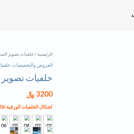
ة
كمية
الرئيسية
/
خلفيات تصوير المن
خلفيات
العروض والتخفيضات
,
خلفيا
تصوير
خلفيات تصوير ورق
ورقية
ثلاثية
3200
﷼
الابعاد
اشكال الخلفيات الورقية ثلالي