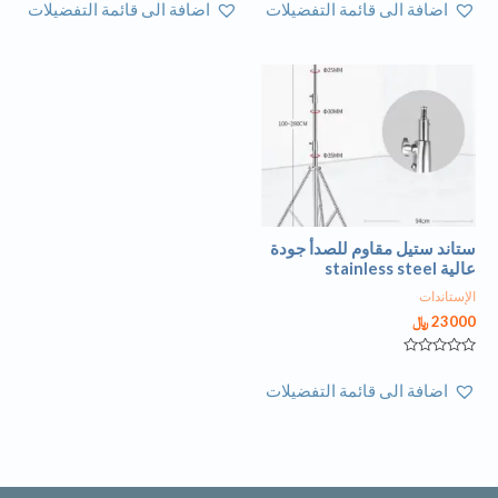
اضافة الى قائمة التفضيلات
اضافة الى قائمة التفضيلات
0
0
من
من
5
5
ستاند ستيل مقاوم للصدأ جودة
عالية stainless steel
الإستاندات
23000
﷼
تم
التقييم
اضافة الى قائمة التفضيلات
0
من
5