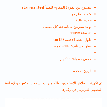
مصنوع من الفولاذ المقاوم للصدأ stainless steel
متعدد الأغراض
جودة عالية
يوجد سبرينج حماية عند كل مفصل
الارتفاع 330cm
طول العصا الافقية 128 cm
قطر الاستاند35-30-25 مم
أقصى حمولة: 20 كجم
الوزن: 9 كجم
تم تكوينه لـ
: فلاش الاستوديو ، والكاميرات ، سوفت بوكس ، والإضاءة
التصوير الفوتوغرافي وغيرها