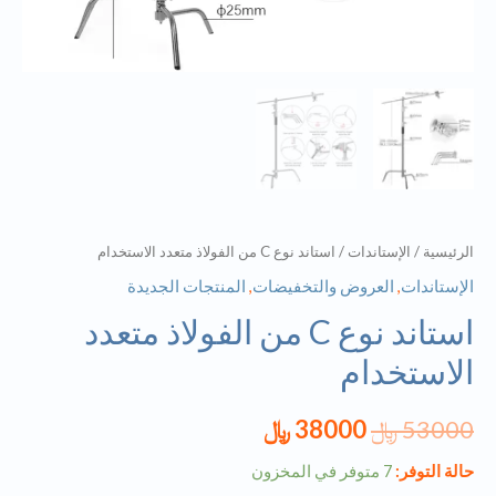
الرئيسية
/
الإستاندات
/ استاند نوع C من الفولاذ متعدد الاستخدام
الإستاندات
,
العروض والتخفيضات
,
المنتجات الجديدة
استاند نوع C من الفولاذ متعدد
الاستخدام
53000
﷼
38000
﷼
حالة التوفر:
7 متوفر في المخزون